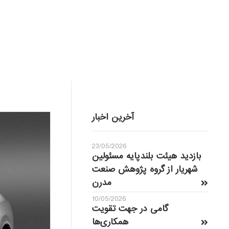
آخرین اخبار
23/05/2026
بازدید هیئت بلندپایه مسئولین
شهریار از گروه پژوهش صنعت
مدرن
10/05/2026
گامی در جهت تقویت
همکاری‌ها