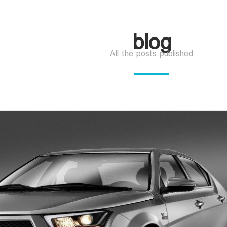
blog
All the posts published