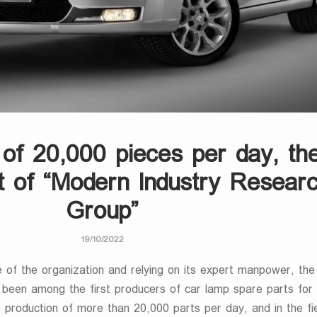
 of 20,000 pieces per day, th
 of “Modern Industry Resear
Group”
19/10/2022
e of the organization and relying on its expert manpower, th
 been among the first producers of car lamp spare parts for 
 production of more than 20,000 parts per day, and in the fie