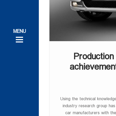
تج
تج
پروژه‌های ت
پروژه‌های ت
خدم
خدم
Production
achievement
ف
ف
Using the technical knowledg
industry research group has
car manufacturers with the