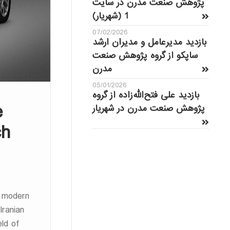
پژوهش صنعت مدرن در سایت
1 (شهریار)
07/02/2026
بازدید مدیرعامل و مدیران ارشد
ساپکو از گروه پژوهش صنعت
مدرن
05/01/2026
بازدید علی فتح‌الله‌زاده از گروه
e
پژوهش صنعت مدرن در شهریار
ch
e modern
Iranian
ld of