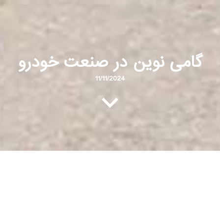
گامی نوین در صنعت خودرو
11/11/2024
همکاری جهاد دانشگاهی شریف و پژوهش صنعت مدرن
برای توسعه دستگاه‌های تست نور
روز گذشته، هیأتی از اعضای جهاد دانشگاهی دانشگاه