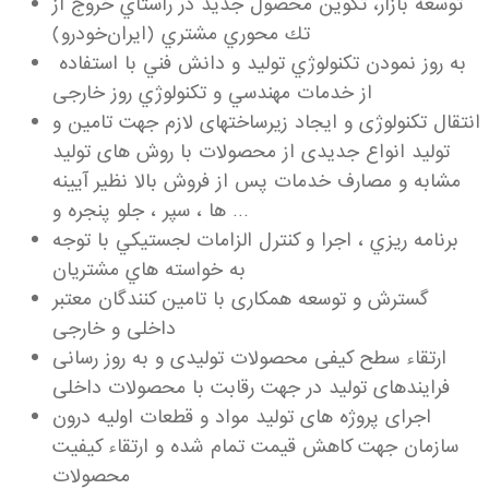
توسعه بازار، تکوين محصول جديد در راستاي خروج از
تك محوري مشتري (ايران‌خودرو)
به روز نمودن تكنولوژي توليد و دانش فني با استفاده
از خدمات مهندسي و تکنولوژي روز خارجی
انتقال تکنولوژی و ایجاد زیرساختهای لازم جهت تامین و
تولید انواع جدیدی از محصولات با روش های تولید
مشابه و مصارف خدمات پس از فروش بالا نظیر آیینه
ها ، سپر ، جلو پنجره و …
برنامه ريزي ، اجرا و کنترل الزامات لجستيکي با توجه
به خواسته هاي مشتريان
گسترش و توسعه همکاری با تامین کنندگان معتبر
داخلی و خارجی
ارتقاء سطح کیفی محصولات تولیدی و به روز رسانی
فرایندهای تولید در جهت رقابت با محصولات داخلی
اجرای پروژه های تولید مواد و قطعات اولیه درون
سازمان جهت کاهش قیمت تمام شده و ارتقاء کیفیت
محصولات