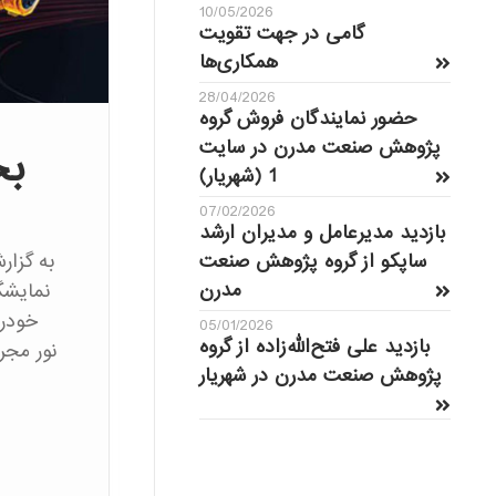
10/05/2026
گامی در جهت تقویت
همکاری‌ها
28/04/2026
حضور نمایندگان فروش گروه
پژوهش صنعت مدرن در سایت
بخ
1 (شهریار)
07/02/2026
بازدید مدیرعامل و مدیران ارشد
ساپکو از گروه پژوهش صنعت
به گزا
مدرن
نمایشگ
خودرو
05/01/2026
بازدید علی فتح‌الله‌زاده از گروه
نور مجر
پژوهش صنعت مدرن در شهریار