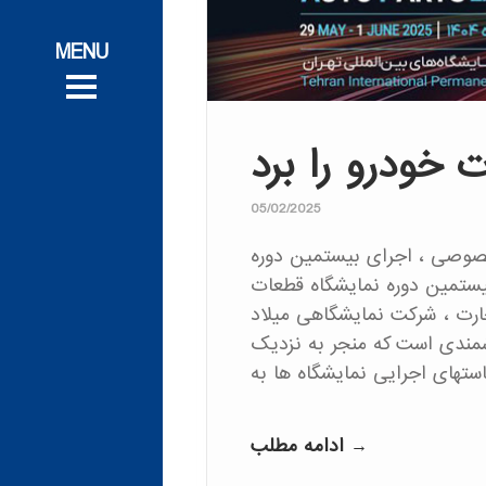
تج
پروژه‌های ت
پروژه‌های ت
خدم
خدم
ودرو را برد
05/02/2025
صوصی ، اجرای بیستمین دوره
ف
ستمین دوره نمایشگاه قطعات
ف
ارت ، شرکت نمایشگاهی میلاد
مندی است که منجر به نزدیک
ادامه مطلب →