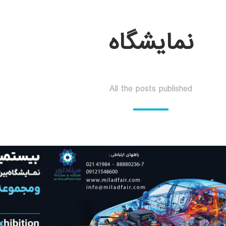
نمایشگاه
All the posts published