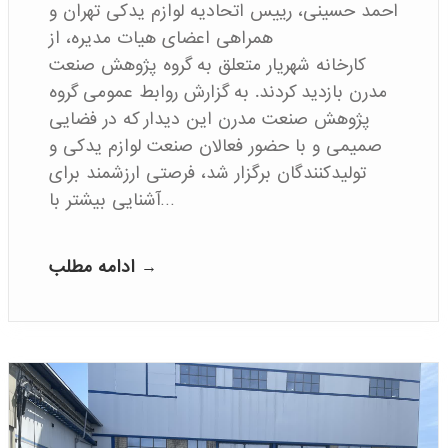
احمد حسینی، رییس اتحادیه لوازم یدکی تهران و
همراهی اعضای هیات مدیره، از
کارخانه شهریار متعلق به گروه پژوهش صنعت
مدرن بازدید کردند. به گزارش روابط عمومی گروه
پژوهش صنعت مدرن این دیدار که در فضایی
صمیمی و با حضور فعالان صنعت لوازم یدکی و
تولیدکنندگان برگزار شد، فرصتی ارزشمند برای
آشنایی بیشتر با…
ادامه مطلب →