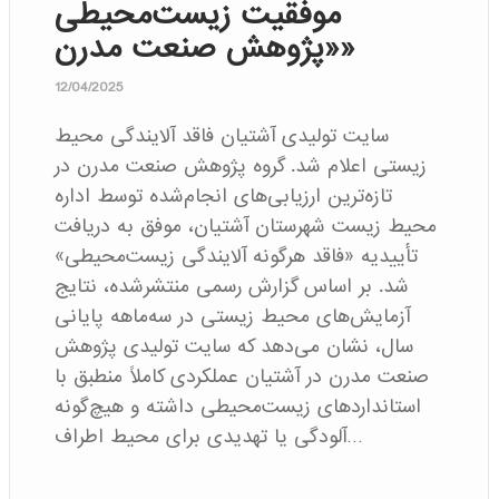
موفقیت زیست‌محیطی
«پژوهش صنعت مدرن»
12/04/2025
سایت تولیدی آشتیان فاقد آلایندگی محیط
زیستی اعلام شد. گروه پژوهش صنعت مدرن در
تازه‌ترین ارزیابی‌های انجام‌شده توسط اداره
محیط زیست شهرستان آشتیان، موفق به دریافت
تأییدیه «فاقد هرگونه آلایندگی زیست‌محیطی»
شد. بر اساس گزارش رسمی منتشرشده، نتایج
آزمایش‌های محیط زیستی در سه‌ماهه پایانی
سال، نشان می‌دهد که سایت تولیدی پژوهش
صنعت مدرن در آشتیان عملکردی کاملاً منطبق با
استانداردهای زیست‌محیطی داشته و هیچ‌گونه
آلودگی یا تهدیدی برای محیط اطراف…