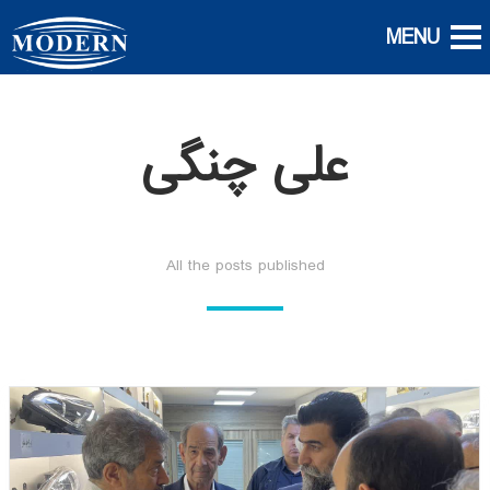
علی چنگی
All the posts published