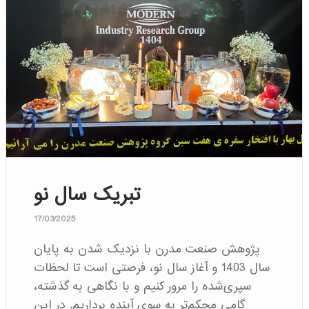
تبریک سال نو
17/03/2025
پژوهش صنعت مدرن با نزدیک شدن به پایان
سال 1403 و آغاز سال نو، فرصتی است تا لحظات
سپری‌شده را مرور کنیم و با نگاهی به گذشته،
گامی محکم‌تر به سوی آینده برداریم. در این