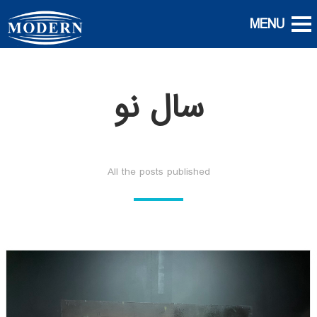
سال نو
All the posts published