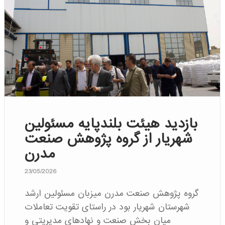
بازدید هیئت بلندپایه مسئولین
شهریار از گروه پژوهش صنعت
مدرن
23/05/2026
گروه پژوهش صنعت مدرن میزبان مسئولین ارشد
شهرستان شهریار بود در راستای تقویت تعاملات
میان بخش صنعت و نهادهای مدیریتی و