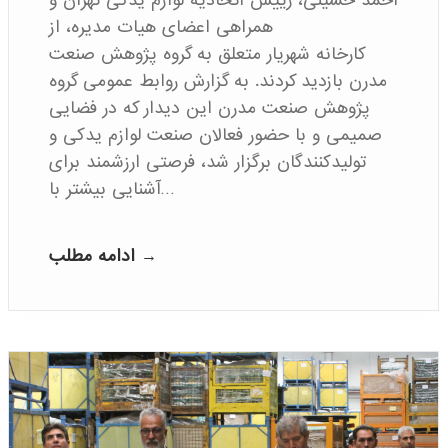
احمد حسینی، رییس اتحادیه لوازم یدکی تهران و
همراهی اعضای هیات مدیره، از
کارخانه شهریار متعلق به گروه پژوهش صنعت
مدرن بازدید کردند. به گزارش روابط عمومی گروه
پژوهش صنعت مدرن این دیدار که در فضایی
صمیمی و با حضور فعالان صنعت لوازم یدکی و
تولیدکنندگان برگزار شد، فرصتی ارزشمند برای
آشنایی بیشتر با…
ادامه مطلب →