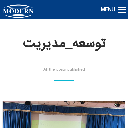
توسعه_مدیریت
All the posts published