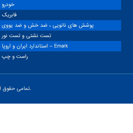
خودرو
فابریک
پوشش های نانویی ، ضد خش و ضد یووی
تست نشتی و تست نور
استاندارد ایران و اروپا – Emark
راست و چپ
تمامی حقوق این سایت متعلق به گروه پژوهش صنعت مدرن می باشد.