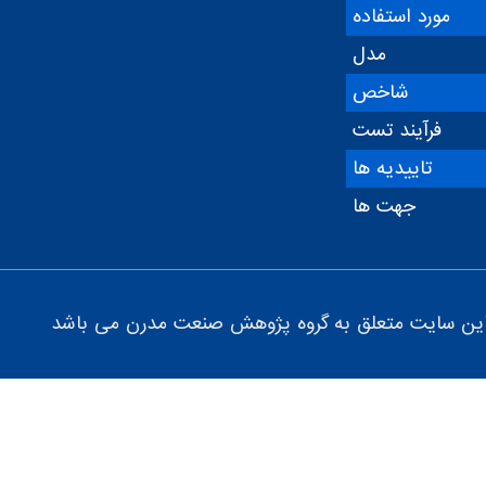
مورد استفاده
مدل
شاخص
فرآیند تست
تاییدیه ها
جهت ها