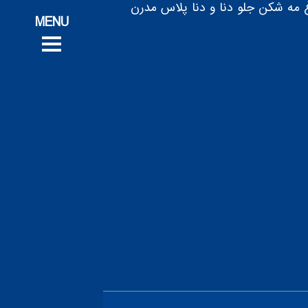
تج
 مه شکن جلو دنا و دنا پلاس مدرن
پروژه‌های ت
پروژه‌های ت
خدم
خدم
ف
ف