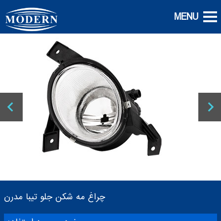
چراغ مه شکن جلو تیبا مدرن