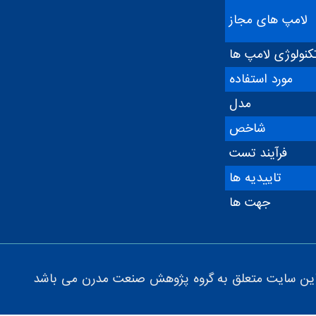
لامپ های مجاز
کنولوژی لامپ ها
مورد استفاده
مدل
شاخص
فرآیند تست
تاییدیه ها
جهت ها