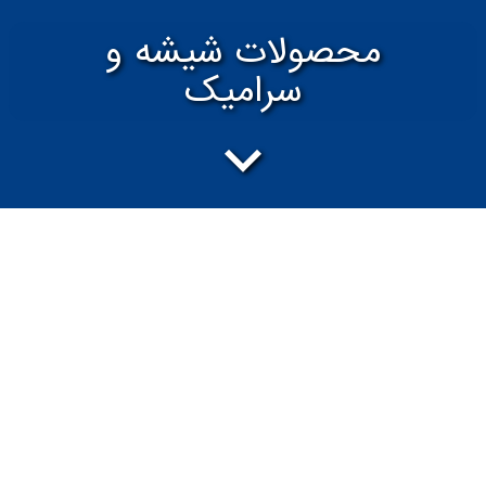
محصولات شیشه و
سرامیک
گروه پژوهش صنعت مدرن با سابقه طولانی در تولید
قطعات شیشه ای، سرامیک تزئینی، پلیمری و فلزی و
همچنین چند دهه تجربه و تخصص در حوزه پوشش
های تزئینی، سخت و فوق سخت بر روی قطعات، با برند
“مدرن هوم” در عرصه لوازم تزئینی خانگی و ادارات
فعالیت دارد.
محصولات برند مدرن هوم حاصل پیوند خاک و دست و
هنر با یکی از پیشرفته ترین فناوری های روز دنیاست.
جایی که نانو فناوری با اعمال پوشش های پیشرفته