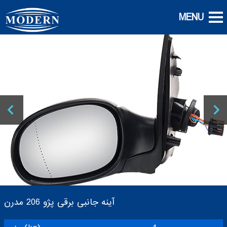
آینه جانبی برقی پژو 206 مدرن