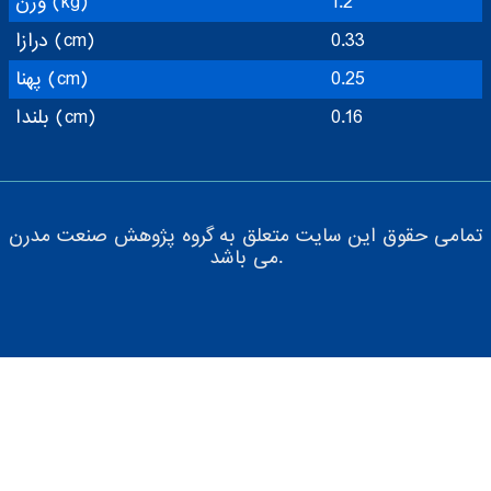
1.2
وزن (kg)
0.33
درازا (cm)
0.25
پهنا (cm)
0.16
بلندا (cm)
تمامی حقوق این سایت متعلق به گروه پژوهش صنعت مدرن
می باشد.