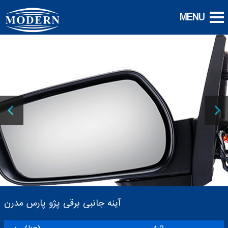
آینه جانبی برقی پژو پارس مدرن