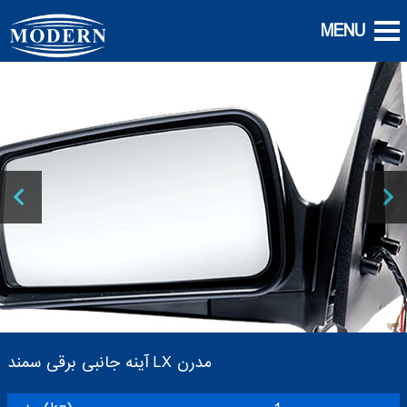
آینه جانبی برقی سمند LX مدرن