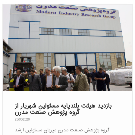
بازدید هیئت بلندپایه مسئولین شهریار از
گروه پژوهش صنعت مدرن
23/05/2026
گروه پژوهش صنعت مدرن میزبان مسئولین ارشد