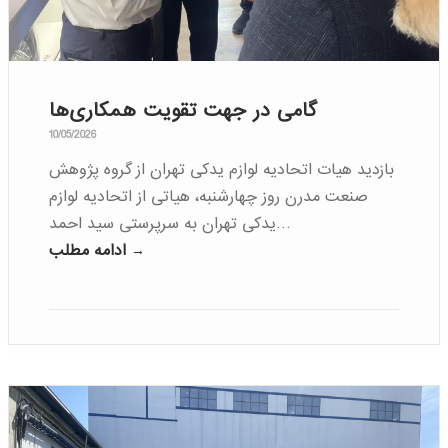
گامی در جهت تقویت همکاری‌ها
10/05/2026
بازدید هیات اتحادیه لوازم یدکی تهران از گروه پژوهش
صنعت مدرن روز چهارشنبه، هیاتی از اتحادیه لوازم
یدکی تهران به سرپرستی سید احمد…
ادامه مطلب →