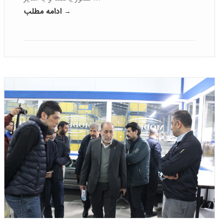
ادامه مطلب →