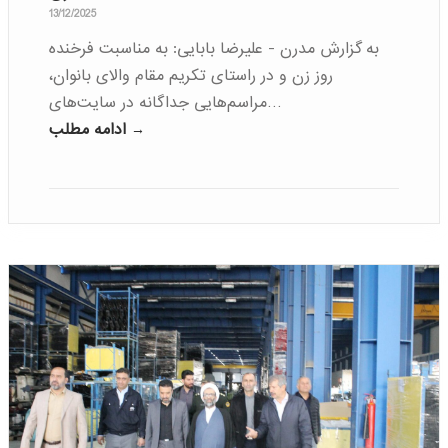
13/12/2025
به گزارش مدرن - علیرضا بابایی: به مناسبت فرخنده
روز زن و در راستای تکریم مقام والای بانوان،
مراسم‌هایی جداگانه در سایت‌های…
ادامه مطلب →