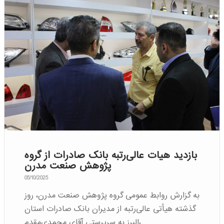
بازدید هیات عالی‌رتبه بانک صادرات از گروه
پژوهش صنعت مدرن
05/10/2025
به گزارش روابط عمومی گروه پژوهش صنعت مدرن، روز
گذشته هیأتی عالی‌رتبه از مدیران بانک صادرات استان
البرز به سرپرستی آقای محمدی‌مقدم،…