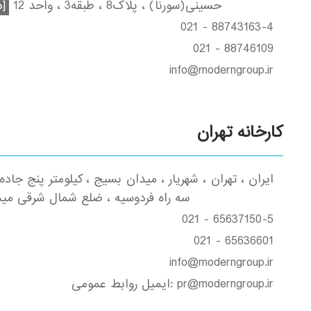
حسینی(سورنا) ، پلاک8 ، طبقه3 ، واحد 12
[د
021 - 88743163-4
021 - 88746109
info@moderngroup.ir
کارخانه تهران
ایران ، تهران ، شهریار ، میدان بسیج ، کیلومتر پنج جاده 
سه راه فردوسیه ، ضلع شمال شرقی مید
021 - 65637150-5
021 - 65636601
info@moderngroup.ir
ایمیل روابط عمومی: pr@moderngroup.ir