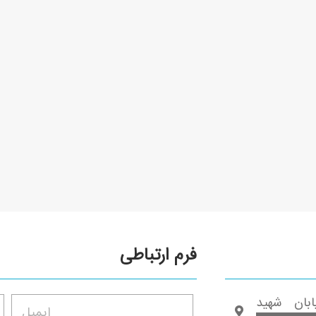
فرم ارتباطی
بان شهید