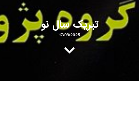
تبریک سال نو
17/03/2025
پژوهش صنعت مدرن
با نزدیک شدن به پایان سال 1403 و
آغاز سال نو، فرصتی است تا لحظات سپری‌شده را مرور کنیم و
با نگاهی به گذشته، گامی محکم‌تر به سوی آینده برداریم. در
این میان، سال جدید برای همه ما نویدبخش امید، پیشرفت