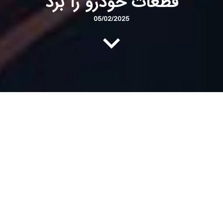
قطعات خودرو را برد
05/02/2025
به گزارش
مدرن
در آستانه بحث داغ واگذاری خودرو سازان به
بخش خصوصی ، اجرای بیستمین دوره نمایشگاه قطعات
خودرو نیز به بخش خصوصی رسید .
با صدور مجوز بیستمین دوره نمایشگاه قطعات خودرو در
محل دایمی نمایشگاههای تهران ، توسط سازمان توسعه
تجارت ، شرکت نمایشگاهی میلاد نور مجری این نمایشگاه
اعلام شد . انتخاب بخش خصوصی اقدام ارزشمندی است که
منجر به نزدیک شدن سیاستهای اجرایی نمایشگاه ها به