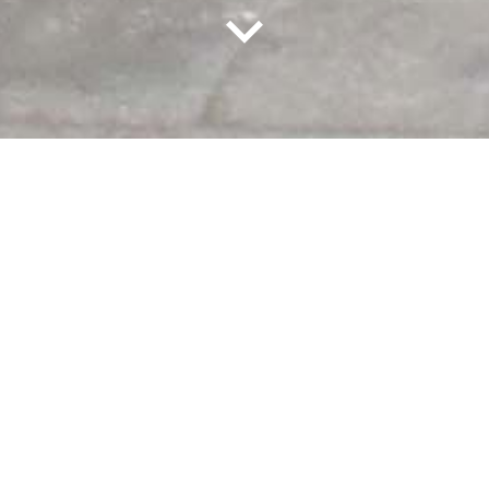
به گزارش
روابط عمومی گروه پژوهش صنعت مدرن
؛ دکتر
جواد فغانی مدیر شعب بانک سپه استان البرز و مهندس
بهاری مدیر اعتبارات بانک سپه استان البرز به همراه هیأت
همراه، از سایت شهریار گروه پژوهش صنعت مدرن بازدید
کردند.
گروه پژوهش صنعت مدرن به عنوان یکی از مجموعه‌های
پیشرو در حوزه طراحی و تولید چراغ اتومبیل، توانسته است
طی سال‌های اخیر جایگاه ویژه‌ای در صنعت خودرو کشور به
دست آورد. در این بازدید، مدیران بانک سپه با ظرفیت‌ها و