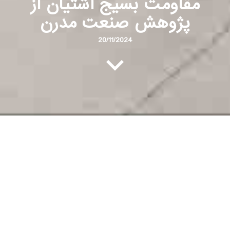
مقاومت بسیج آشتیان از
پژوهش صنعت مدرن
20/11/2024
سرهنگ مومنی، فرمانده سپاه ناحیه مقاومت بسیج شهرستان
آشتیان، به همراه هیئت همراه خود از پژوهش صنعت مدرن
بازدید کردند.
به گزارش روابط عمومی پژوهش صنعت مدرن، در این بازدید
مهندس امیر مسعودی آشتیانی، مدیر سایت آشتیان گروه
پژوهش صنعت مدرن، روند تولید هفت ماه اخیر و طرح‌های